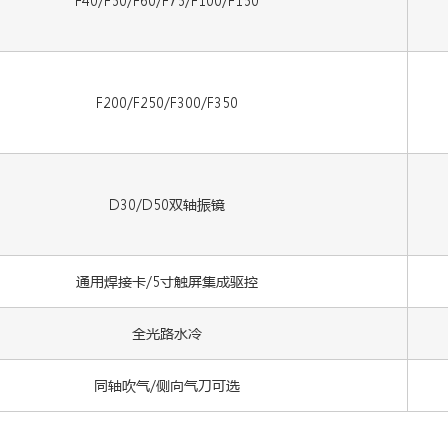
F200/F250/F300/F350
D30/D50双轴振镜
通用焊接卡/5寸触屏集成驱控
全光路水冷
同轴吹气/侧向气刀可选