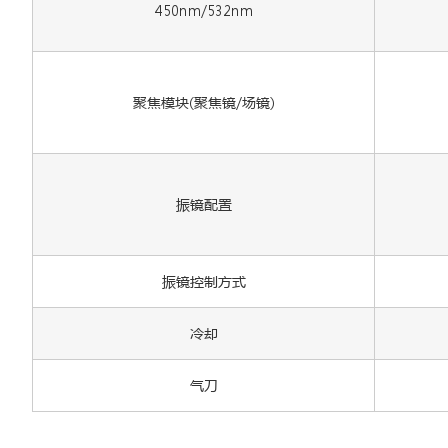
450nm/532nm
聚焦模块(聚焦镜/场镜)
振镜配置
振镜控制方式
冷却
气刀