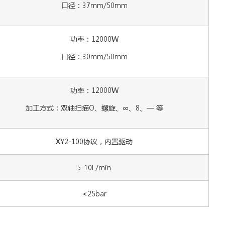
口径：37mm/50mm
功率：12000W
口径：30mm/50mm
功率：12000W
加工方式：双轴扫描O、螺旋、∞、8、— 等
XY2-100协议，内置驱动
5-10L/min
<25bar