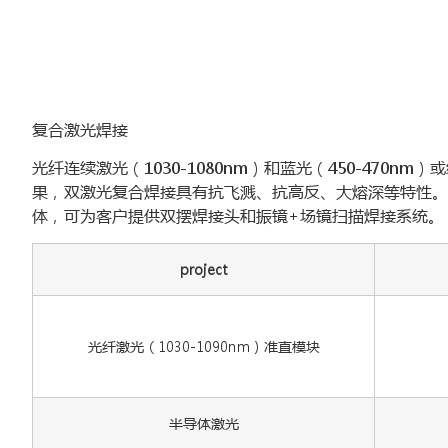
复合激光焊接
光纤连续激光（1030-1080nm）和蓝光（450-47
果，双激光复合焊接具有抗飞溅、抗高反、大熔深等特性。
体，可为客户提供双摆焊接头和振镜+场镜扫描焊接系统。
project
光纤激光（1030-1090nm）准直模块
半导体激光