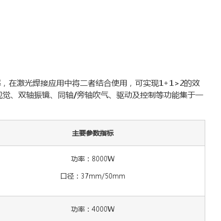
吸收率，在激光焊接应用中将二者结合使用，可实现1+1>2的效
视觉、双轴振镜、同轴/旁轴吹气、驱动及控制等功能集于一
主要参数指标
功率：8000W
口径：37mm/50mm
功率：4000W