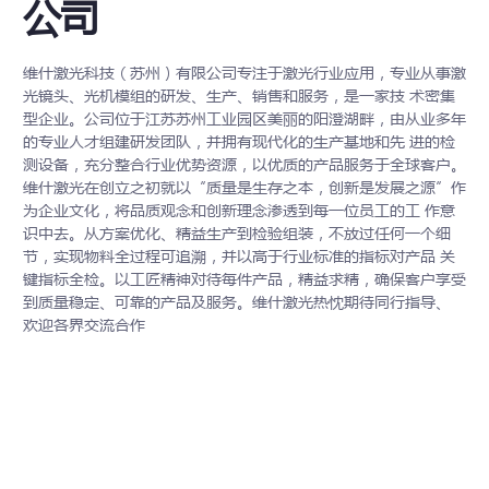
公司
维什激光科技（苏州）有限公司专注于激光行业应用，专业从事激
光镜头、光机模组的研发、生产、销售和服务，是一家技 术密集
型企业。公司位于江苏苏州工业园区美丽的阳澄湖畔，由从业多年
的专业人才组建研发团队，并拥有现代化的生产基地和先 进的检
测设备，充分整合行业优势资源，以优质的产品服务于全球客户。
维什激光在创立之初就以“质量是生存之本，创新是发展之源”作
为企业文化，将品质观念和创新理念渗透到每一位员工的工 作意
识中去。从方案优化、精益生产到检验组装，不放过任何一个细
节，实现物料全过程可追溯，并以高于行业标准的指标对产品 关
键指标全检。以工匠精神对待每件产品，精益求精，确保客户享受
到质量稳定、可靠的产品及服务。维什激光热忱期待同行指导、
欢迎各界交流合作