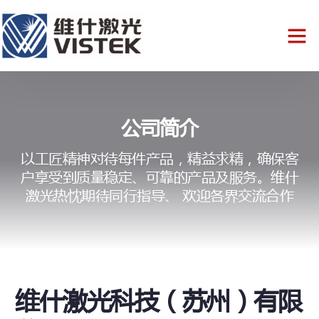
公司简介
以工匠精神对待每件产品，精益求精，确保客
户享受到质量稳定、可靠的产品及服务。维什
激光热忱期待同行指导、 欢迎各界交流合作
维什激光科技（苏州）有限