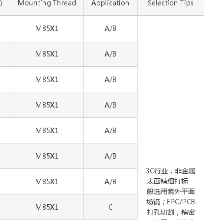
)
Mounting Thread
Application
Selection Tips
M85X1
A/B
M85X1
A/B
M85X1
A/B
M85X1
A/B
M85X1
A/B
M85X1
A/B
3C行业，非金属
表面精细打标一
M85X1
A/B
般选用紫外平面
场镜；FPC/PCB
M85X1
C
打孔切割，精密