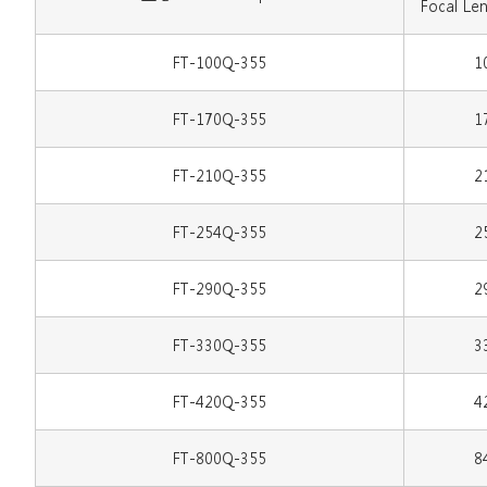
Focal Le
FT-100Q-355
1
FT-170Q-355
1
FT-210Q-355
2
FT-254Q-355
2
FT-290Q-355
2
FT-330Q-355
3
FT-420Q-355
4
FT-800Q-355
8