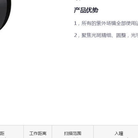
产品优势
1，所有的紫外场镜全部使用
2，聚焦光斑精细、圆整，光
距
工作距离
扫描范围
入瞳