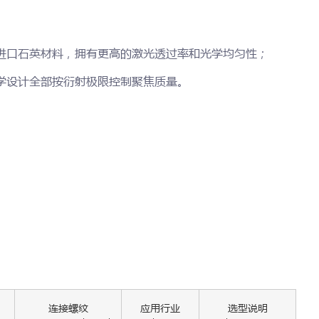
进口石英材料，拥有更高的激光透过率和光学均匀性；
学设计全部按衍射极限控制聚焦质量。
连接螺纹
应用行业
选型说明