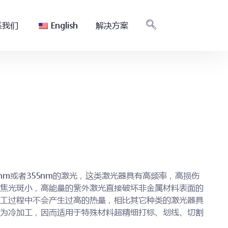
系我们
English
解决方案
nm或者355nm的激光，这类激光器具有高频率，高损伤
焦光斑小，高能量的紫外激光直接破坏非金属材料表面的
工过程中不会产生过高的热量，相比其它种类的激光器具
为冷加工，因而适用于特殊材料超精细打标、划线、切割