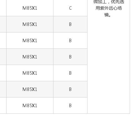
微加工，优先选
M85X1
C
用紫外远心场
镜。
M85X1
B
M85X1
B
M85X1
B
M85X1
B
M85X1
B
M85X1
B