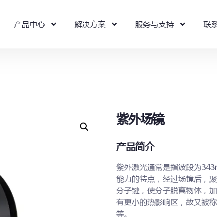
产品中心
解决方案
服务与支持
联
紫外场镜
产品简介
紫外激光通常是指波段为343
能力的特点，经过场镜后，聚
分子键，使分子脱离物体，加
有更小的热影响区，故又被称
等。