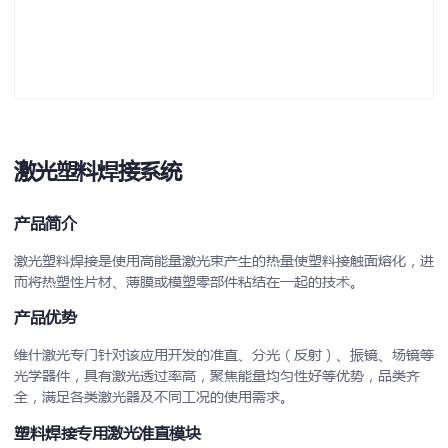
激光塑料焊接系统
产品简介
激光塑料焊接是使用高能量激光束产生的热量使塑料接触面熔化，进
而将热塑性片材、薄膜或模塑零部件粘结在一起的技术。
产品优势
维什激光专门针对该应用开发的准直、分光（反射）、振镜、场镜等
光学器件，具有激光透过率高，聚焦能量均匀性好等优势，品类齐
全，满足各类激光器及不同工况的使用需求。
塑料焊接专用激光准直模块