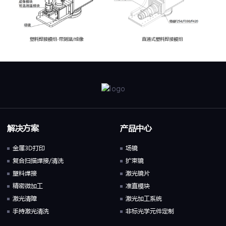
解决方案
产品中心
金属3D打印
场镜
复合扫描焊接/清洗
扩束镜
塑料焊接
激光镜片
精密微加工
准直模块
激光清障
激光加工系统
手持激光清洗
非标光学元件定制