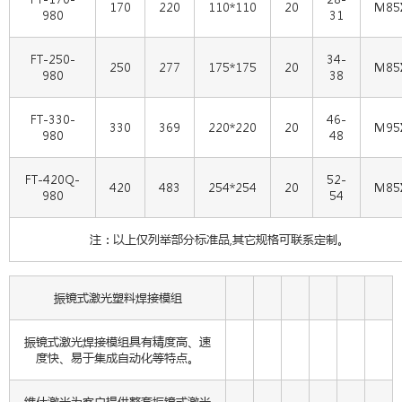
170
220
110*110
20
M85
980
31
FT-250-
34-
250
277
175*175
20
M85
980
38
FT-330-
46-
330
369
220*220
20
M95
980
48
FT-420Q-
52-
420
483
254*254
20
M85
980
54
注：以上仅列举部分标准品,其它规格可联系定制。
振镜式激光塑料焊接模组
振镜式激光焊接模组具有精度高、速
度快、易于集成自动化等特点。
维什激光为客户提供整套振镜式激光