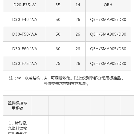
D20-F35-W
35
14
QBH
D30-F40-WA
50
26
QBH/SMA905/D80
D30-F50-WA
50
26
QBH/SMA905/D80
D30-F60-WA
60
26
QBH/SMA905/D80
D30-F75-WA
75
26
QBH/SMA905/D80
注：W：水冷结构，A：可调发散角。以上仅列举部分常用标准品，
可依据需求定制其它规格。
塑料焊接专
用场镜
1，针对激
光塑料焊接
应用定制优