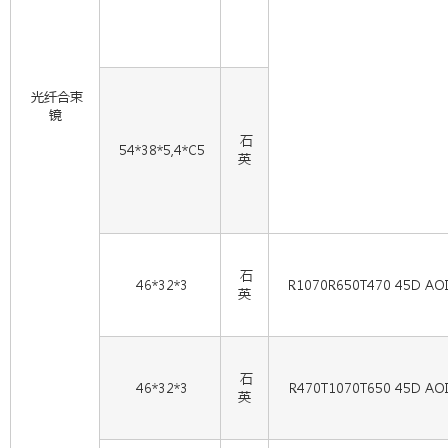
光纤合束
镜
石
54*38*5,4*C5
英
石
46*32*3
R1070R650T470 45D AO
英
石
46*32*3
R470T1070T650 45D AO
英