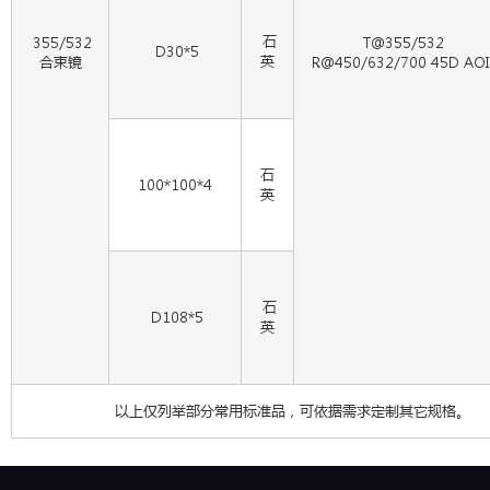
石
355/532
T@355/532
D30*5
英
合束镜
R@450/632/700 45D AOI
石
100*100*4
英
石
D108*5
英
以上仅列举部分常用标准品，可依据需求定制其它规格。